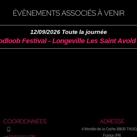
ÉVÈNEMENTS ASSOCIÉS À VENIR
12/09/2026 Toute la journée
dloob Festival - Longeville Les Saint Avold 
COORDONNÉES
ADRESSE
4 Montée de la Coche 38630 THUE
France (FR)
+33 610 913 700