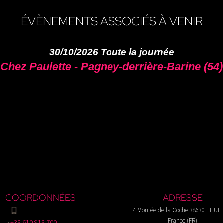
ÉVÈNEMENTS ASSOCIÉS À VENIR
30/10/2026 Toute la journée
Chez Paulette - Pagney-derrière-Barine (54)
COORDONNÉES
ADRESSE
4 Montée de la Coche 38630 THUE
France (FR)
+33 610 913 700