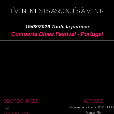
ÉVÈNEMENTS ASSOCIÉS À VENIR
15/08/2026 Toute la journée
Comporta Blues Festival - Portugal
COORDONNÉES
ADRESSE
4 Montée de la Coche 38630 THUE
France (FR)
+33 610 913 700