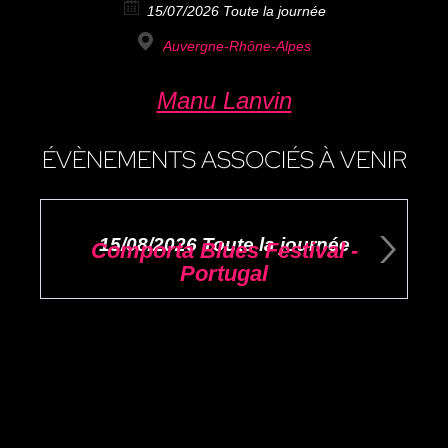
15/07/2026 Toute la journée
Auvergne-Rhône-Alpes
Manu Lanvin
ÉVÈNEMENTS ASSOCIÉS À VENIR
15/08/2026 Toute la journée
Comporta Blues Festival -
Portugal