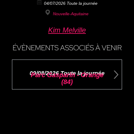
04/07/2026 Toute la journée
Nouvelle-Aquitaine
Kim Melville
ÉVÈNEMENTS ASSOCIÉS À VENIR
09/08/2026 Toute la journée
Parc Gasparin - Orange
(84)