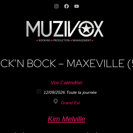
CK’N BOCK – MAXEVILLE (
Voir Calendrier
12/09/2026 Toute la journée
Grand Est
Kim Melville