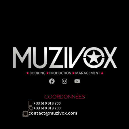
COORDONNÉES
+33 610 913 700
+33 610 913 700
contact@muzivox.com