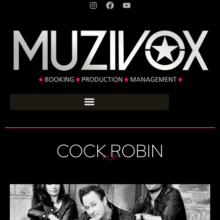
COCK ROBIN
POP