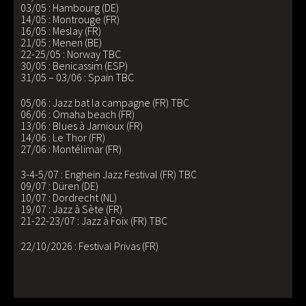
03/05 : Hambourg (DE)
14/05 : Montrouge (FR)
16/05 : Meslay (FR)
21/05 : Menen (BE)
22-25/05 : Norway TBC
30/05 : Benicassim (ESP)
31/05 – 03/06 : Spain TBC
05/06 : Jazz bat la campagne (FR) TBC
06/06 : Omaha beach (FR)
13/06 : Blues à Jarnioux (FR)
14/06 : Le Thor (FR)
27/06 : Montélimar (FR)
3-4-5/07 : Enghein Jazz Festival (FR) TBC
09/07 : Düren (DE)
10/07 : Dordrecht (NL)
19/07 : Jazz à Sète (FR)
21-22-23/07 : Jazz à Foix (FR) TBC
22/10/2026 : Festival Privas (FR)