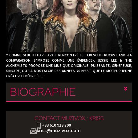
“ COMME SI BETH HART AVAIT RENCONTRÉ LE TEDESCHI TRUCKS BAND -LA
COMPARAISON S’IMPOSE COMME UNE ÉVIDENCE-, JESSIE LEE & THE
ALCHEMISTS PROPOSE UNE MUSIQUE ORIGINALE, PUISSANTE, GÉNÉREUSE,
SINCÈRE, OÙ LA NOSTALGIE DES ANNÉES 70 N’EST QUE LE MOTEUR D’UNE
CRÉATIVITÉ DÉBRIDÉE…”
BIOGRAPHIE
CONTACT MUZIVOX : KRISS
+33 610 913 700
kriss@muzivox.com