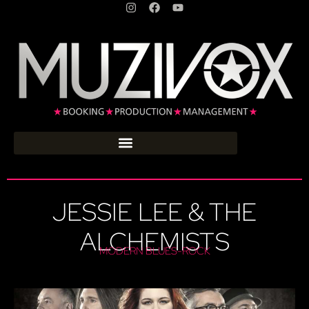
JESSIE LEE & THE
ALCHEMISTS
MODERN BLUES-ROCK