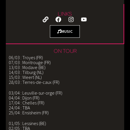
LINKS
MUSIC
ON TOUR
06/03 : Troyes (FR)
07/03 : Montrouge (FR)
13/03 : Modave (BE)
14/03 : Tilburg (NL)
15/03 : Weert (NL)
28/03 : Terres-de-caux (FR)
03/04 : Leuville-sur-orge (FR)
04/04 : Dijon (FR)
17/04 : Chelles (FR)
24/04 : TBA
25/04 : Ensisheim (FR)
01/05 : Lessines (BE)
02/05 : TBA