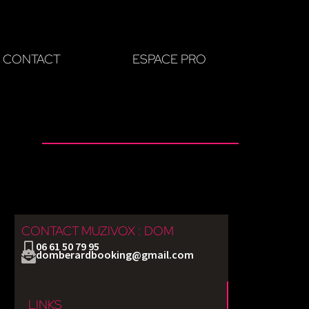
CONTACT
ESPACE PRO
CONTACT MUZIVOX : DOM
06 61 50 79 95
domberardbooking@gmail.com
LINKS